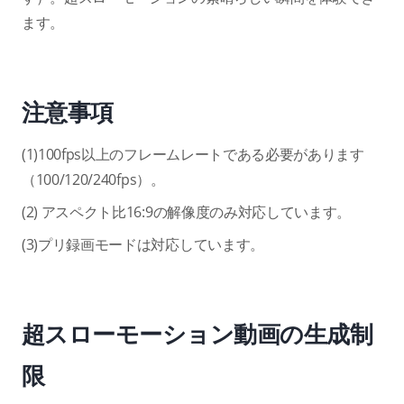
ます。
注意事項
(1)100fps以上のフレームレートである必要があります
（100/120/240fps）。
(2) アスペクト比16:9の解像度のみ対応しています。
(3)プリ録画モードは対応しています。
超スローモーション動画の生成制
限