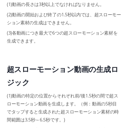
(1)動画の長さは3秒以上でなければなりません。
(2)動画の開始および終了の1.5秒以内では、超スローモー
ション素材の生成はできません。
(3)各動画につき最大で6つの超スローモーション素材を
生成できます。
超スローモーション動画の生成ロ
ジック
(1)動画の特定の位置からそれぞれ前/後1.5秒の間で超ス
ローモーション動画を生成します。（例：動画の5秒目
でタップすると生成された超スローモーション素材の時
間範囲は3.5秒～6.5秒です。)