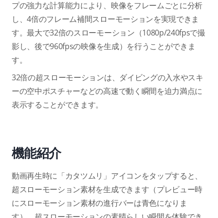
プの強力な計算能力により、映像をフレームごとに分析
し、4倍のフレーム補間スローモーションを実現できま
す。最大で32倍のスローモーション（1080p/240fpsで撮
影し、後で960fpsの映像を生成）を行うことができま
す。
32倍の超スローモーションは、ダイビングの入水やスキ
ーの空中ポスチャーなどの高速で動く瞬間を迫力満点に
表示することができます。
機能紹介
動画再生時に「カタツムリ」アイコンをタップすると、
超スローモーション素材を生成できます（プレビュー時
にスローモーション素材の進行バーは青色になりま
す）。超スローモーションの素晴らしい瞬間を体験でき